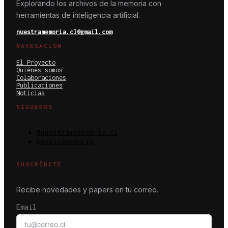
Explorando los archivos de la memoria con
herramientas de inteligencia artificial.
nuestramemoria.cl@gmail.com
NAVEGACIÓN
El Proyecto
Quiénes somos
Colaboraciones
Publicaciones
Noticias
SÍGUENOS
@nuestramememoria.cl
NuestramemorIA
SUSCRÍBETE
Recibe novedades y papers en tu correo.
Email