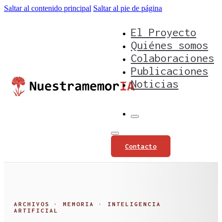
Saltar al contenido principal
Saltar al pie de página
El Proyecto
Quiénes somos
Colaboraciones
Publicaciones
Noticias
Contacto
ARCHIVOS · MEMORIA · INTELIGENCIA
ARTIFICIAL