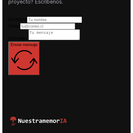
proyecto? Escríbenos.
Nombre
Email
Mensaje
Enviar mensaje