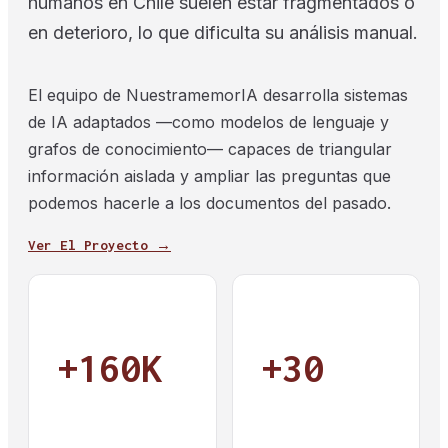
humanos en Chile suelen estar fragmentados o
en deterioro, lo que dificulta su análisis manual.
El equipo de NuestramemorIA desarrolla sistemas
de IA adaptados —como modelos de lenguaje y
grafos de conocimiento— capaces de triangular
información aislada y ampliar las preguntas que
podemos hacerle a los documentos del pasado.
Ver El Proyecto →
+160K
+30